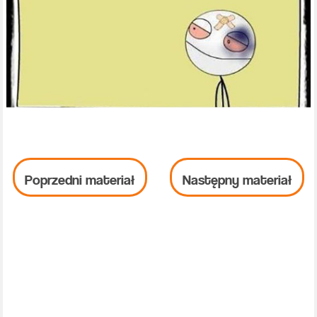
Poprzedni materiał
Następny materiał