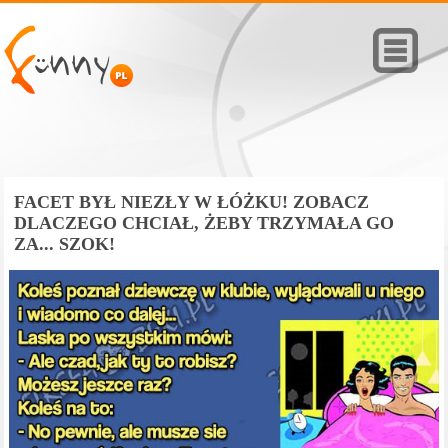
FACET BYŁ NIEZŁY W ŁÓŻKU! ZOBACZ
DLACZEGO CHCIAŁ, ŻEBY TRZYMAŁA GO
ZA... SZOK!