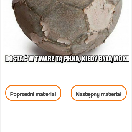
Poprzedni materiał
Następny materiał