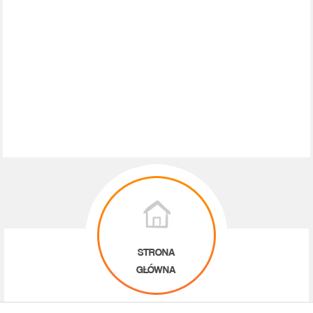
STRONA
GŁÓWNA