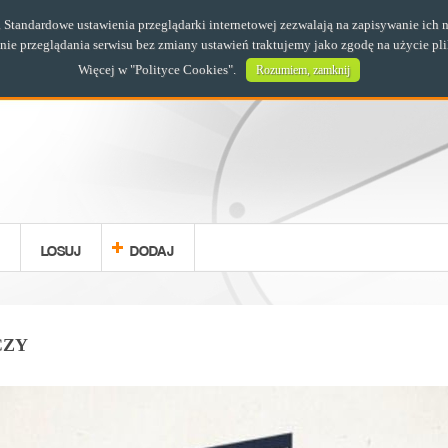
s. Standardowe ustawienia przeglądarki internetowej zezwalają na zapisywanie i
e przeglądania serwisu bez zmiany ustawień traktujemy jako zgodę na użycie pl
Więcej w "
Polityce Cookies
".
Rozumiem, zamknij
LOSUJ
DODAJ
CZY