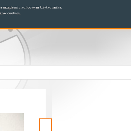
ch na urządzeniu końcowym Użytkownika.
ików cookies.
Następny
materiał