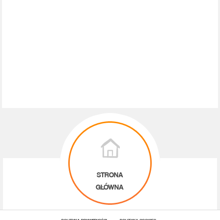
STRONA
GŁÓWNA
POLITYKA PRYWATNOŚCI
POLITYKA COOKIES