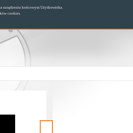
ch na urządzeniu końcowym Użytkownika.
ików cookies.
Następny
materiał