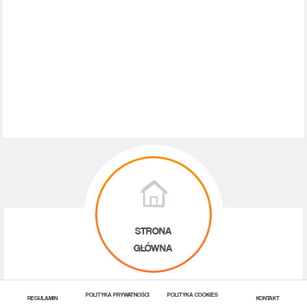
STRONA
GŁÓWNA
POLITYKA PRYWATNOŚCI
POLITYKA COOKIES
REGULAMIN
KONTAKT