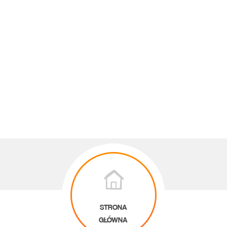
STRONA
GŁÓWNA