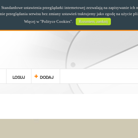
s. Standardowe ustawienia przeglądarki internetowej zezwalają na zapisywanie i
e przeglądania serwisu bez zmiany ustawień traktujemy jako zgodę na użycie pl
Więcej w "
Polityce Cookies
".
Rozumiem, zamknij
LOSUJ
DODAJ