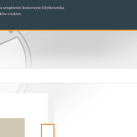
ch na urządzeniu końcowym Użytkownika.
ików cookies.
Następny
materiał