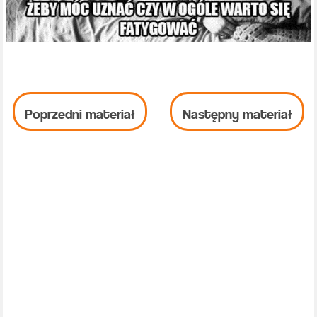
Poprzedni materiał
Następny materiał