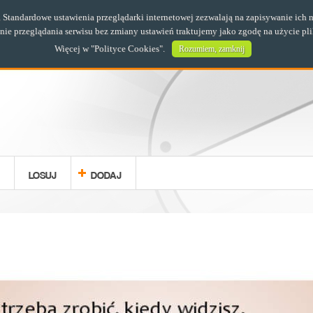
s. Standardowe ustawienia przeglądarki internetowej zezwalają na zapisywanie i
e przeglądania serwisu bez zmiany ustawień traktujemy jako zgodę na użycie pl
Więcej w "
Polityce Cookies
".
Rozumiem, zamknij
LOSUJ
DODAJ