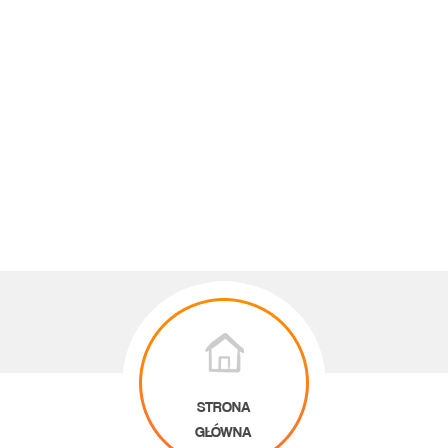
STRONA
GŁÓWNA