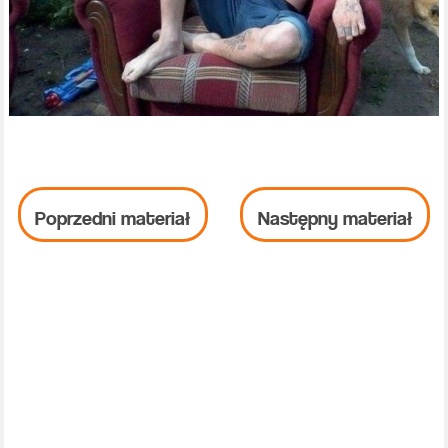
Poprzedni materiał
Następny materiał