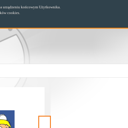
ch na urządzeniu końcowym Użytkownika.
ików cookies.
Następny
materiał