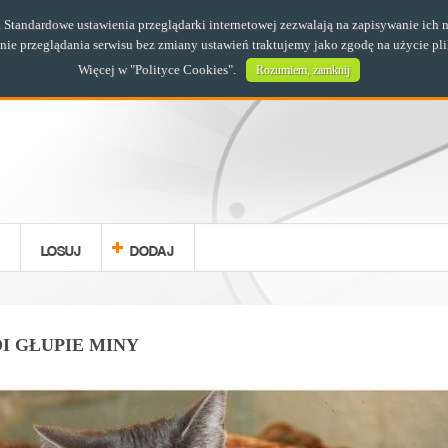
s. Standardowe ustawienia przeglądarki internetowej zezwalają na zapisywanie i
e przeglądania serwisu bez zmiany ustawień traktujemy jako zgodę na użycie pl
Więcej w "
Polityce Cookies
".
Rozumiem, zamknij
LOSUJ
DODAJ
I GŁUPIE MINY