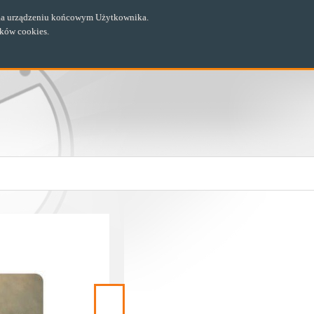
ch na urządzeniu końcowym Użytkownika.
ików cookies.
Następny
materiał