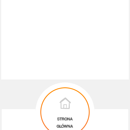
STRONA
GŁÓWNA