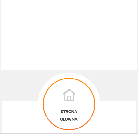
STRONA
GŁÓWNA