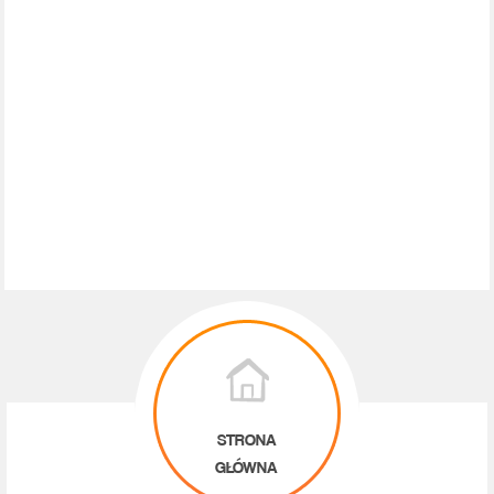
STRONA
GŁÓWNA