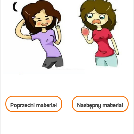
Poprzedni materiał
Następny materiał