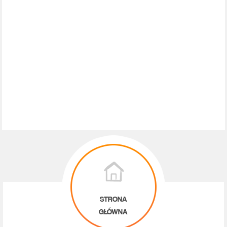
STRONA
GŁÓWNA