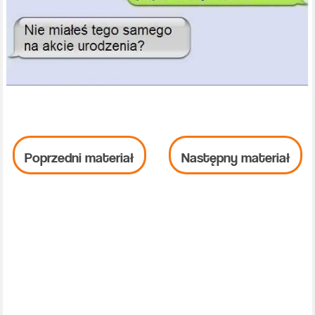
Poprzedni materiał
Następny materiał