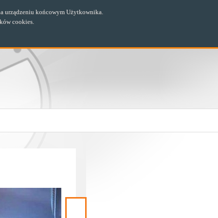
ch na urządzeniu końcowym Użytkownika.
ików cookies.
Następny
materiał