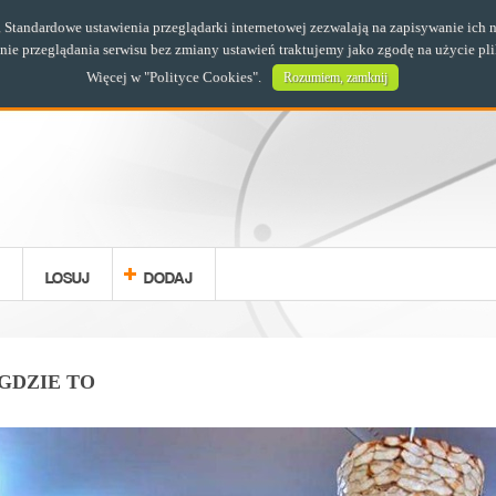
s. Standardowe ustawienia przeglądarki internetowej zezwalają na zapisywanie i
e przeglądania serwisu bez zmiany ustawień traktujemy jako zgodę na użycie pl
Więcej w "
Polityce Cookies
".
Rozumiem, zamknij
LOSUJ
DODAJ
GDZIE TO