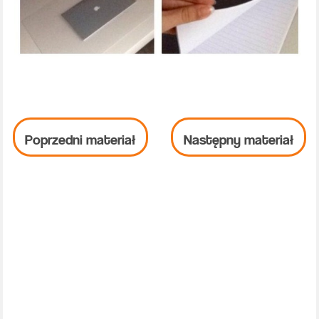
Poprzedni materiał
Następny materiał