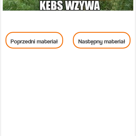
Poprzedni materiał
Następny materiał