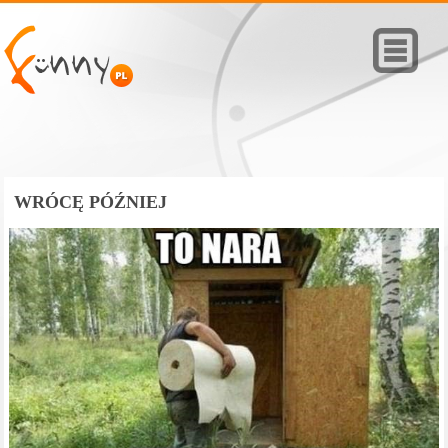
WRÓCĘ PÓŹNIEJ