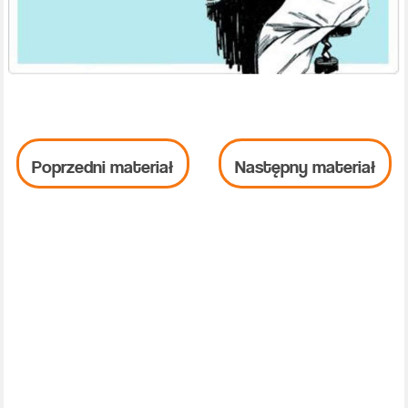
Poprzedni materiał
Następny materiał