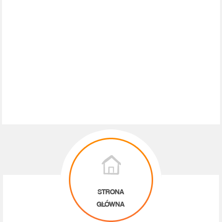
STRONA
GŁÓWNA