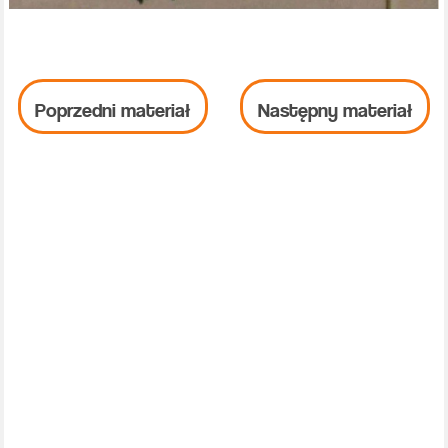
Poprzedni materiał
Następny materiał