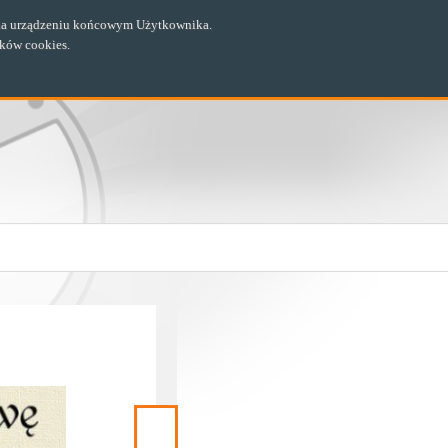
ch na urządzeniu końcowym Użytkownika.
ików cookies.
Następny
materiał