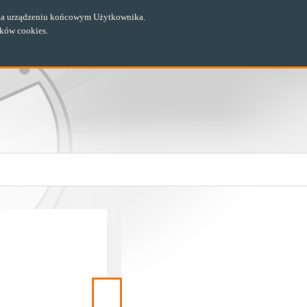
ch na urządzeniu końcowym Użytkownika.
ików cookies.
Następny
materiał