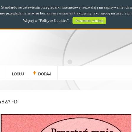
s. Standardowe ustawienia przeglądarki internetowej zezwalają na zapisywanie i
e przeglądania serwisu bez zmiany ustawień traktujemy jako zgodę na użycie pl
Więcej w "
Polityce Cookies
".
Rozumiem, zamknij
LOSUJ
DODAJ
SZ? :D