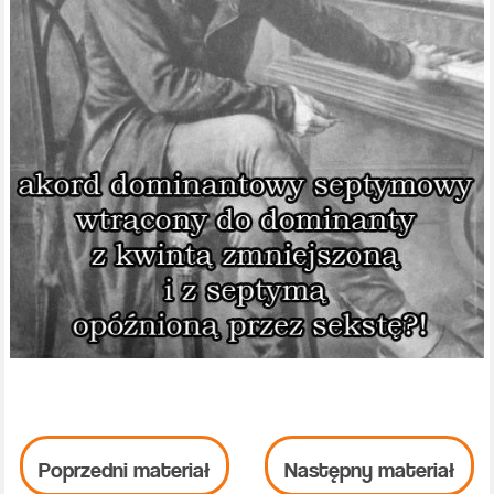
Poprzedni materiał
Następny materiał