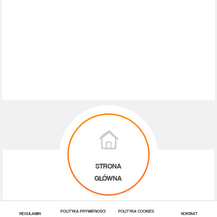
STRONA
GŁÓWNA
POLITYKA PRYWATNOŚCI
POLITYKA COOKIES
REGULAMIN
KONTAKT