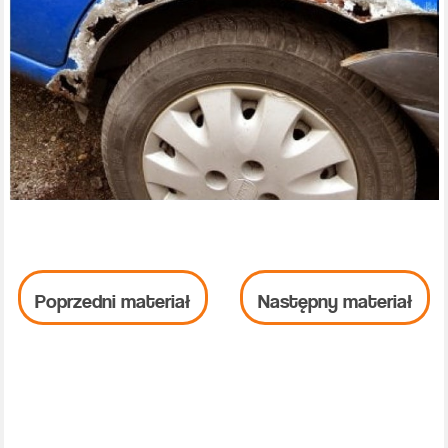
Poprzedni materiał
Następny materiał