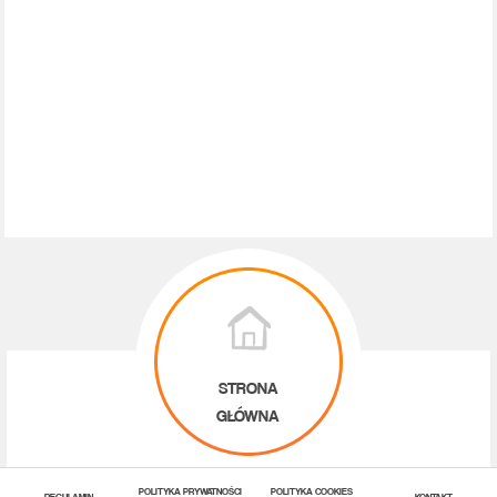
STRONA
GŁÓWNA
POLITYKA PRYWATNOŚCI
POLITYKA COOKIES
REGULAMIN
KONTAKT