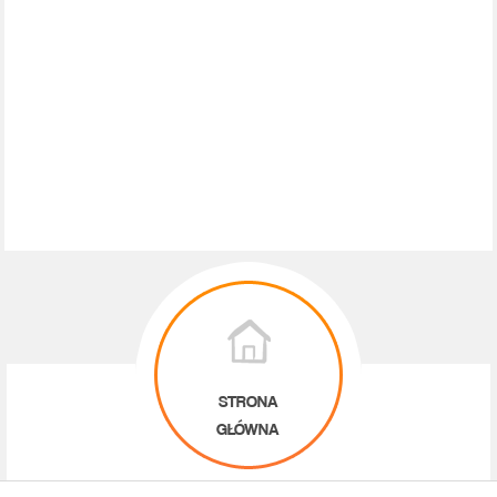
STRONA
GŁÓWNA