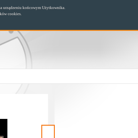
ch na urządzeniu końcowym Użytkownika.
ików cookies.
Następny
materiał