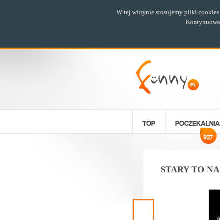
W tej witrynie stosujemy pliki cookie
Kontynuowani
TOP
POCZEKALNIA
927
STARY TO N
Poprzedni
materiał