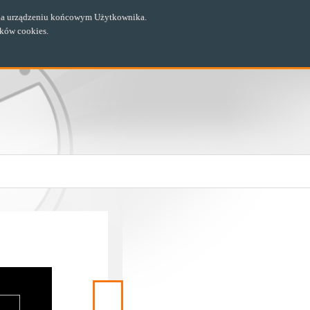
ch na urządzeniu końcowym Użytkownika.
ików cookies.
Następny
materiał