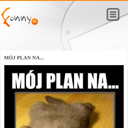
MÓJ PLAN NA...