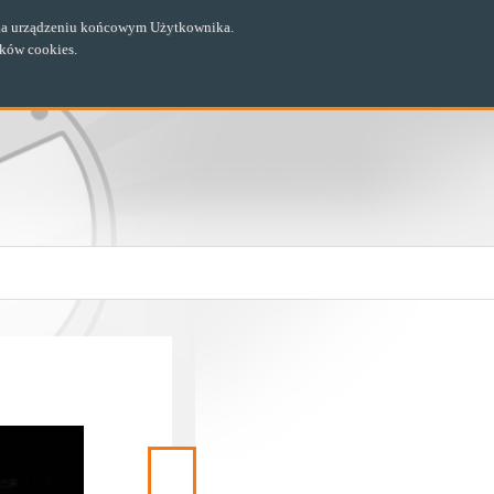
ch na urządzeniu końcowym Użytkownika.
ików cookies.
Następny
materiał